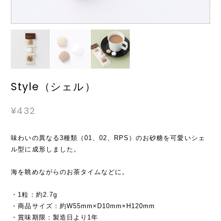
Style（シェル）
¥432
味わいの異なる3種類（01、02、RPS）のお砂糖を可愛いシェ
ル型に成形しました。
海を眺めながらのお茶タイムなどに。
・1粒：約2.7g
・商品サイズ：約W55mm×D10mm×H120mm
・賞味期限：製造日より1年