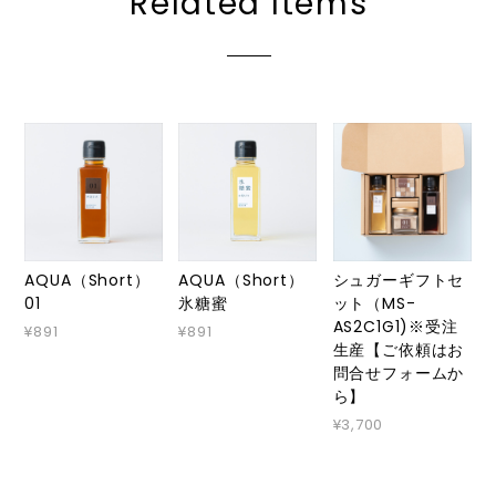
Related Items
AQUA（Short）
AQUA（Short）
シュガーギフトセ
01
氷糖蜜
ット（MS-
AS2C1G1)※受注
¥891
¥891
生産【ご依頼はお
問合せフォームか
ら】
¥3,700