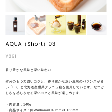
AQUA（Short）03
¥891
香り豊かな風味と深い味わい
蜜分のもつ力強いコクと、香り豊かな深い風味のバランスが良
い「03」と北海道産甜菜グラニュ糖を使用しています。なつか
しさを感じさせる深いコクと風味が楽しめます。
・内容量：140g
・商品サイズ：約W40mm×D40mm×H133mm